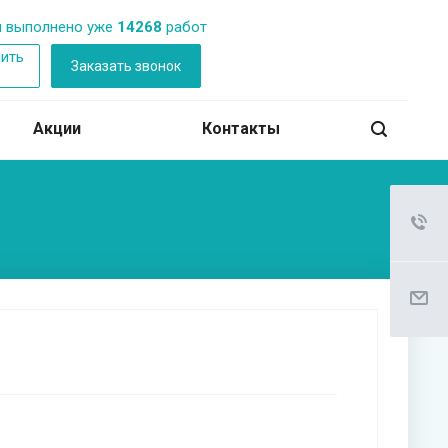
 выполнено уже
14268
работ
ить
Заказать звонок
б
Акции
Контакты