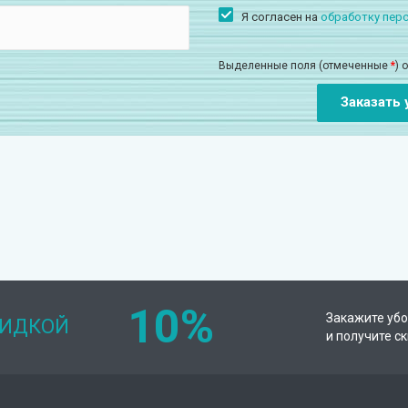
Я согласен на
обработку пер
Выделенные поля (отмеченные
*
) 
10%
Закажите убо
КИДКОЙ
и получите с