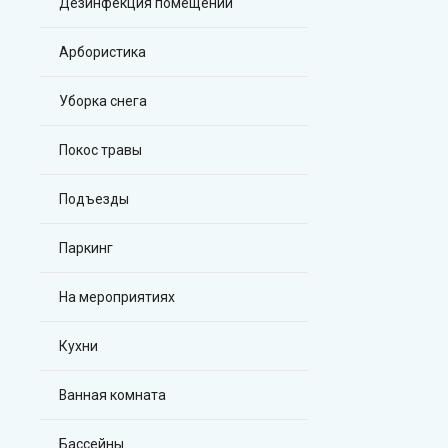
Дезинфекция помещений
Арбористика
Уборка снега
Покос травы
Подъезды
Паркинг
На мероприятиях
Кухни
Ванная комната
Бассейны