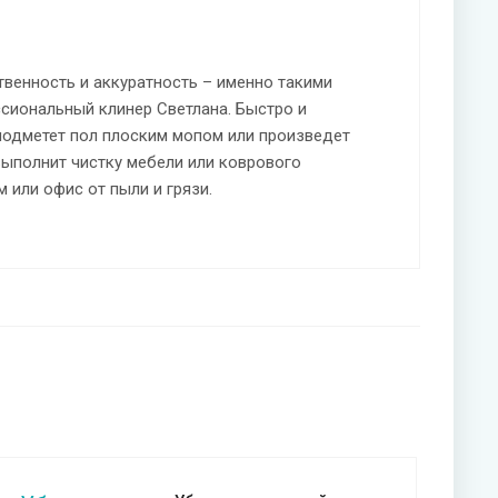
венность и аккуратность – именно такими
сиональный клинер Светлана. Быстро и
подметет пол плоским мопом или произведет
выполнит чистку мебели или коврового
 или офис от пыли и грязи.