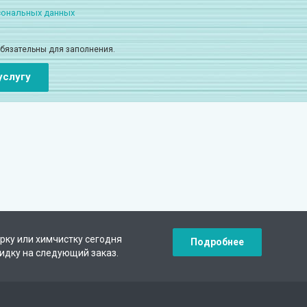
сональных данных
обязательны для заполнения.
рку или химчистку сегодня
Подробнее
кидку на следующий заказ.