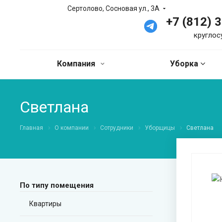
Сертолово, Сосновая ул., 3А
+7 (812) 
круглос
Компания
Уборка
Светлана
Главная
О компании
Сотрудники
Уборщицы
Светлана
По типу помещения
Квартиры